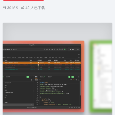
30 MB
42
人已下载