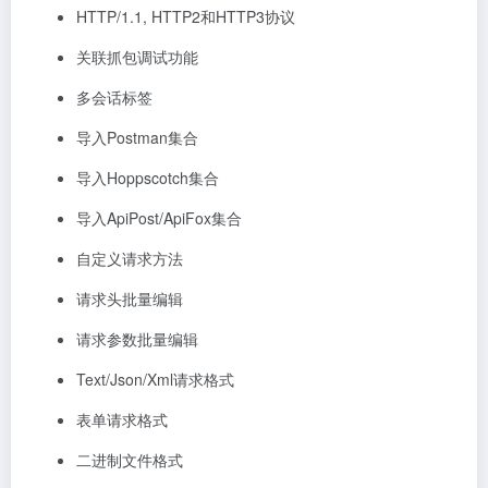
HTTP/1.1, HTTP2和HTTP3协议
关联抓包调试功能
多会话标签
导入Postman集合
导入Hoppscotch集合
导入ApiPost/ApiFox集合
自定义请求方法
请求头批量编辑
请求参数批量编辑
Text/Json/Xml请求格式
表单请求格式
二进制文件格式