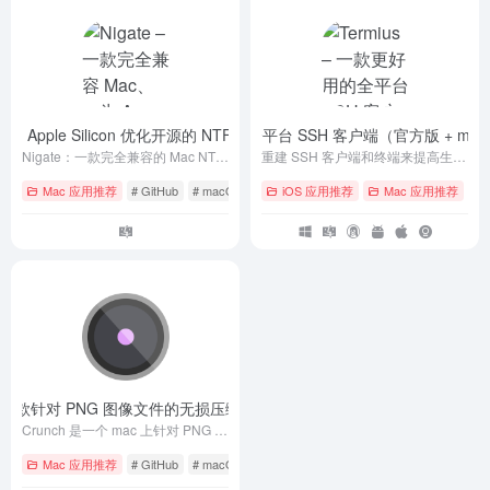
、专为 Apple Silicon 优化开源的 NTFS 读写、挂载、管理驱动器
Termius – 一款更好用的全平台 SSH 客户端（官方版 + macO
- v1.3.7
Nigate：一款完全兼容的 Mac NTFS 读写解决方案，专为 Apple Silicon 优化。开源的 Mac NTFS 实用工具，提供 NTFS 驱动器的读写访问、挂载及管理功能。
重建 SSH 客户端和终端来提高生产力并促进工程师的协作
Mac 应用推荐
# GitHub
# macOS
# ntfs
iOS 应用推荐
Mac 应用推荐
# A
h – 一款针对 PNG 图像文件的无损压缩工具
- v5.0.0
Crunch 是一个 mac 上针对 PNG 图像文件的无损压缩工具，它使用一系列优化技术来减少 PNG 文件的大小而不损失图像质量。
Mac 应用推荐
# GitHub
# macOS
# 免费