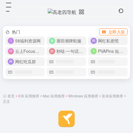
热门
立即入驻
58福利资源网
莆田潮牌鞋服
网红私密照
云上Focus接码平台
秒哒-一句话做应用
PVAPins 短信接码平台
网红吃瓜群
首页
•
iOS 应用推荐
•
Mac 应用推荐
•
Windows 应用推荐
•
安卓应用推荐
•
正文