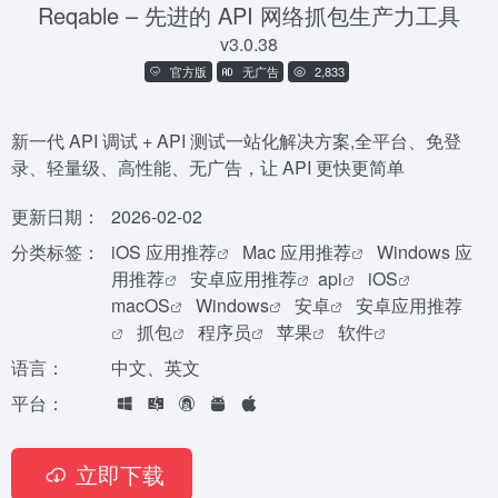
Reqable – 先进的 API 网络抓包生产力工具
v3.0.38
官方版
无广告
2,833
新一代 API 调试 + API 测试一站化解决方案,全平台、免登
录、轻量级、高性能、无广告，让 API 更快更简单
更新日期：
2026-02-02
分类标签：
iOS 应用推荐
Mac 应用推荐
Windows 应
用推荐
安卓应用推荐
api
iOS
macOS
Windows
安卓
安卓应用推荐
抓包
程序员
苹果
软件
语言：
中文、英文
平台：
立即下载