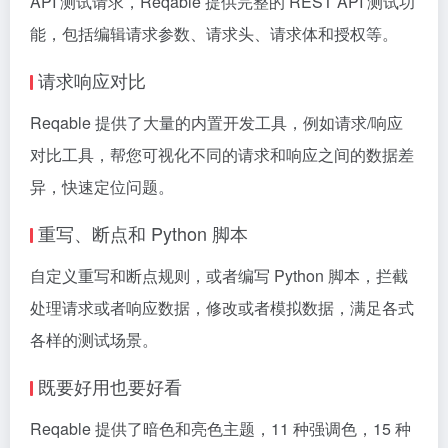
API 测试请求，Reqable 提供完整的 REST API 测试功
能，包括编辑请求参数、请求头、请求体和授权等。
请求响应对比
Reqable 提供了大量的内置开发工具，例如请求/响应
对比工具，帮您可视化不同的请求和响应之间的数据差
异，快速定位问题。
重写、断点和 Python 脚本
自定义重写和断点规则，或者编写 Python 脚本，拦截
处理请求或者响应数据，修改或者模拟数据，满足各式
各样的测试场景。
既要好用也要好看
Reqable 提供了暗色和亮色主题，11 种强调色，15 种