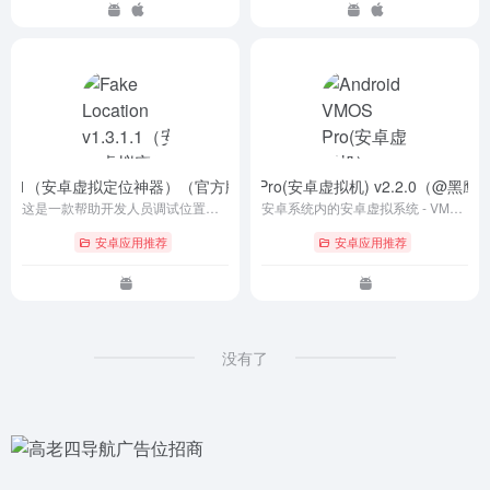
n v1.3.1.1（安卓虚拟定位神器）（官方版+无需破解）
Android VMOS Pro(安卓虚拟机) v2.2.0（@黑
- v1.3.1.1
这是一款帮助开发人员调试位置信息程序的模拟工具，用于实现对位置信息、WIFI信息以及设备开发环境的调试模拟。其中大部分功能需要ROOT权限的支持。
安卓系统内的安卓虚拟系统 - VMOS Pro，更强、更炫酷、支特多开，拥有 Android4.4/5.1/7.1 多系统。
安卓应用推荐
安卓应用推荐
没有了