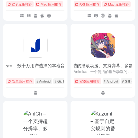
iOS 应用推荐
Mac 应用推荐
# Android
iOS 应用推荐
# iOS
# macOS
Mac 应用推荐
# A
t Player – 数十万用户选择的本地音乐播放器
Animius – 一个简洁的播放动漫、支持弹幕、多数据源
- 10.10.0
Animius - 一个简洁的播放动漫的 App，支持弹幕，多数据源等，使用 Jetpack Compose 进行开发
安卓应用推荐
# Android
# GitHub
# 下载
安卓应用推荐
# Android
# GitHub