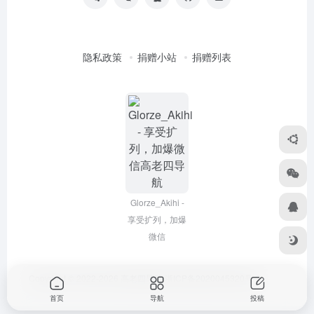
隐私政策
捐赠小站
捐赠列表
Glorze_Akihi -
享受扩列，加爆
微信
Copyright © 2022-2026
高老四导航
浙ICP备2020045320号-3
首页
导航
投稿