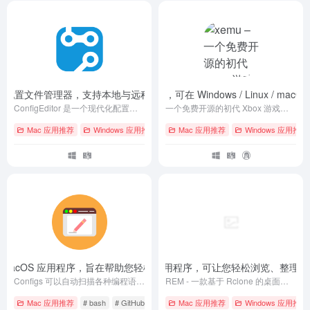
– 一个现代化配置文件管理器，支持本地与远程配置文件的统一管理
 一个免费开源的初代 Xbox 游戏机模拟器，可在 Windows / Linux / macOS
- v1.3.1
ConfigEditor 是一个现代化配置文件管理器，支持本地与远程配置文件的统一管理、编辑、刷新和权限操作，界面美观，体验流畅。
一个免费开源的初代 Xbox 游戏机模拟器，可在 Windows / Linux / macOS 上运行 2001-2005 年间的 Xbox 游戏
Mac 应用推荐
Windows 应用推荐
# bash
Mac 应用推荐
# GitHub
# macOS
Windows 应用推荐
ftUI 的 macOS 应用程序，旨在帮助您轻松管理和编辑您的配置文件
REM – 一款基于 Rclone 的桌面应用程序，可让您轻松浏览、整
- v1.0.1
Configs 可以自动扫描各种编程语言和工具的常见配置文件，提供一个方便的界面来查看和编辑它们，并允许您添加自己的自定义配置文件。
REM - 一款基于 Rclone 的桌面应用程序，可让您轻松浏览、整理和传输各个云存储中的文件
Mac 应用推荐
# bash
# GitHub
# macOS
Mac 应用推荐
Windows 应用推荐