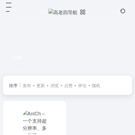
cos
共 1 篇软件
排序
发布
更新
浏览
点赞
评论
随机