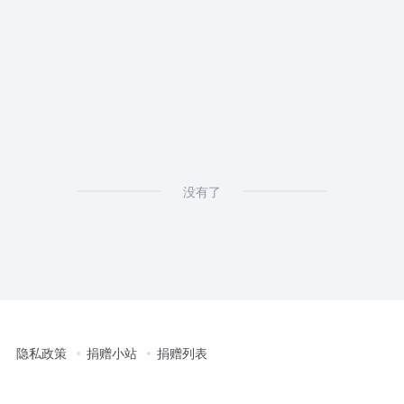
4.1
没有了
隐私政策
捐赠小站
捐赠列表