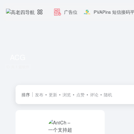
广告位
PVAPins 短信接码
ACG
共 1 篇软件
排序
发布
更新
浏览
点赞
评论
随机