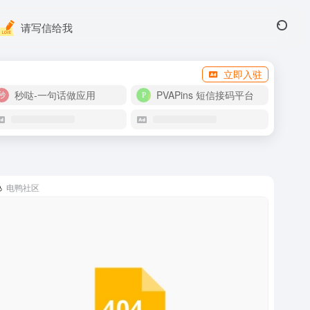
请写信给我
立即入驻
秒哒-一句话做应用
PVAPins 短信接码平台
电鸭社区