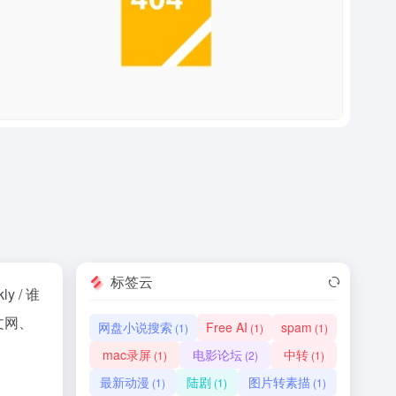
标签云
ly / 谁
中文网、
网盘小说搜索
Free AI
spam
(1)
(1)
(1)
mac录屏
电影论坛
中转
(1)
(2)
(1)
最新动漫
陆剧
图片转素描
(1)
(1)
(1)