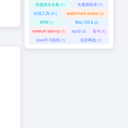
快捷指令合集
矢量图标库
(1)
(7)
在线工具
watermark eraser
(61)
(3)
ARM
Mac OS 8
(1)
(2)
network latency
epub
名句
(1)
(3)
(1)
java学习路线
短剧网盘
(1)
(1)