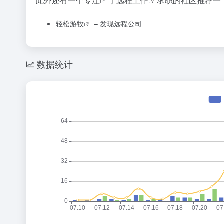
此外还有一个
专注
于
远程工作
求职的社区推荐一
轻松游牧
– 发现远程公司
数据统计