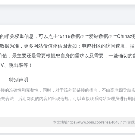
站的相关权重信息，可以点击"
5118数据
""
爱站数据
""
China
站数据为准，更多网站价值评估因素如：电鸭社区的访问速度、搜
价值，最主要还是需要根据您自身的需求以及需要，一些确切的
PV、跳出率等！
特别声明
链接的准确性和完整性，同时，对于该外部链接的指向，不由高老四导航
，都属于合规合法，后期网页的内容如出现违规，可以直接联系网站管理员进行删
本文地址https://www.oom.cool/sites/4048.htm