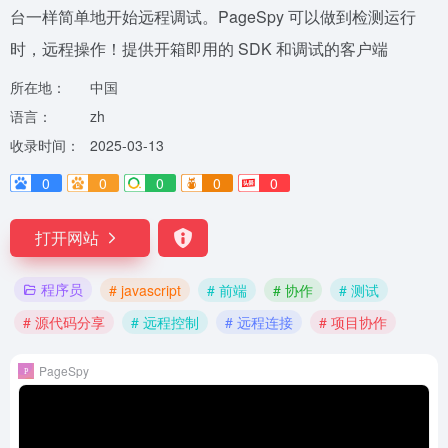
台一样简单地开始远程调试。PageSpy 可以做到检测运行
时，远程操作！提供开箱即用的 SDK 和调试的客户端
所在地：
中国
语言：
zh
收录时间：
2025-03-13
0
0
0
0
0
打开网站
程序员
# javascript
# 前端
# 协作
# 测试
# 源代码分享
# 远程控制
# 远程连接
# 项目协作
PageSpy