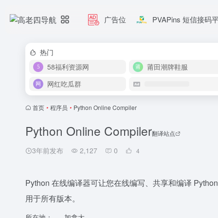
广告位
PVAPins 短信接码
热门
58福利资源网
莆田潮牌鞋服
网红吃瓜群
首页
•
程序员
•
Python Online Compiler
Python Online Compiler
翻译站点
3年前发布
2,127
0
4
Python 在线编译器可让您在线编写、共享和编译 Pytho
用于所有版本。
所在地：
加拿大