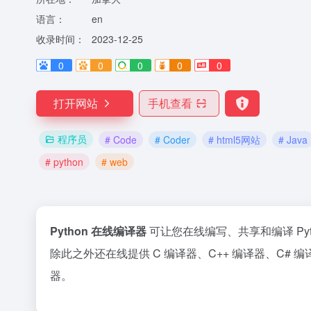
语言：
en
收录时间：
2023-12-25
0
0
0
0
0
打开网站
手机查看
程序员
# Code
# Coder
# html5网站
# Java
# python
# web
Python 在线编译器
可让您在线编写、共享和编译 Pyt
除此之外还在线提供 C 编译器、C++ 编译器、C# 编
器。