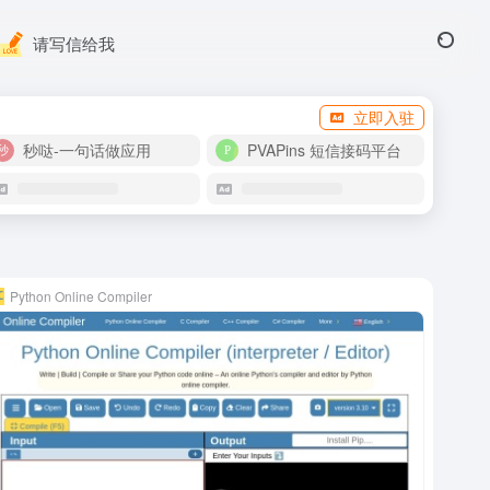
请写信给我
立即入驻
秒哒-一句话做应用
PVAPins 短信接码平台
Python Online Compiler