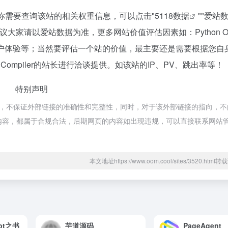
,127，如你需要查询该站的相关权重信息，可以点击"
5118数据
""
爱站
大家请以爱站数据为准，更多网站价值评估因素如：Python Onl
、用户体验等；当然要评估一个站的价值，最主要还是需要根据您自
e Compiler的站长进行洽谈提供。如该站的IP、PV、跳出率等！
特别声明
r都来源于网络，不保证外部链接的准确性和完整性，同时，对于该外部链接的指向，
网页上的内容，都属于合规合法，后期网页的内容如出现违规，可以直接联系网站
本文地址https://www.oom.cool/sites/3520.htm
pt之书
芋道源码
PageAgent