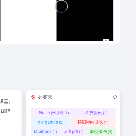
标签云
编译器。
L 编译
Netflix合租群
科技资讯
(1)
(1)
old games
怀旧Mac游戏
(2)
(1)
facebook
读者pdf
原创漫画
(1)
(1)
(4)