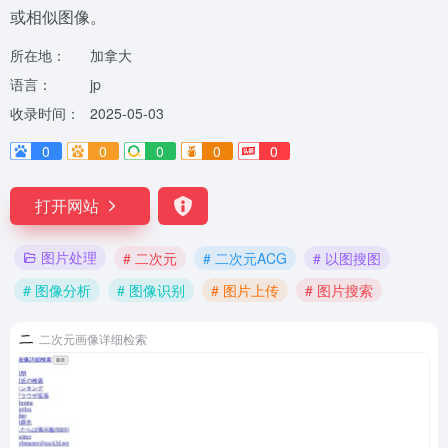
或相似图像。
所在地：
加拿大
语言：
jp
收录时间：
2025-05-03
0
0
0
0
0
打开网站
图片处理
# 二次元
# 二次元ACG
# 以图搜图
# 图像分析
# 图像识别
# 图片上传
# 图片搜索
二次元画像详细检索