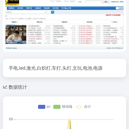
手电,led,激光,白炽灯,车灯,头灯,文玩,电池,电源
数据统计