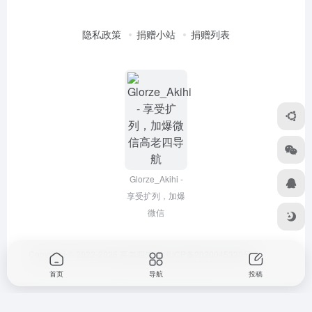
隐私政策
捐赠小站
捐赠列表
Glorze_Akihi -
享受扩列，加爆
微信
Copyright © 2022-2026
高老四导航
浙ICP备2020045320号-3
首页
导航
投稿