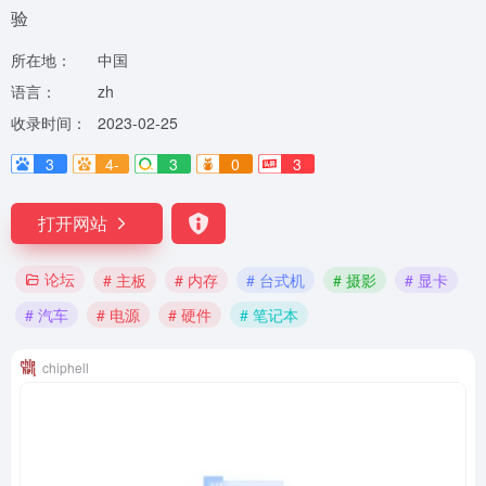
验
所在地：
中国
语言：
zh
收录时间：
2023-02-25
3
4-
3
0
3
打开网站
论坛
# 主板
# 内存
# 台式机
# 摄影
# 显卡
# 汽车
# 电源
# 硬件
# 笔记本
chiphell