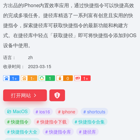
方出品的iPhone内置效率应用，通过快捷指令可以快捷高效
的完成多项任务。捷径库精选了一系列富有创意且实用的快
捷指令，探索捷径库可获取快捷指令的最新功能和构建方
式。在捷径库中轻点「获取捷径」即可将快捷指令添加到iOS
设备中使用。
语言：
zh
收录时间：
2023-03-15
1+
1-
1
0
1+
打开网站
MacOS
# ios16
# iphone
# shortcuts
# 快捷指令
# 快捷指令下载
# 快捷指令合集
# 快捷指令大全
# 快捷指令库
# 捷径库