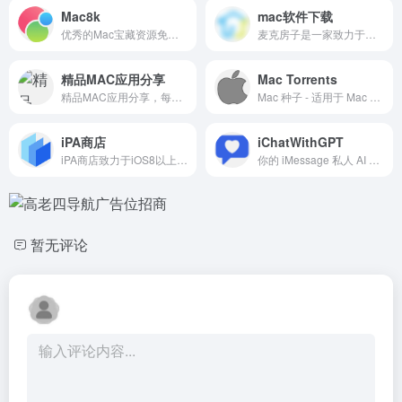
Mac8k
mac软件下载
优秀的Mac宝藏资源免费分享站，站内精品App全部免费下载。
麦克房子是一家致力于分享Mac苹果电脑软件的下载网站，提供专业的Mac装机软件、Mac游戏、Mac热门的开发和设计软件，打造精品苹果Mac免费应用下载平台。
精品MAC应用分享
Mac Torrents
精品MAC应用分享，每天分享大量 mac 软件，为您提供优质的 mac 软件,免费软件下载服务
Mac 种子 - 适用于 Mac 的种子资源。免费应用、游戏及插件。Apple Final Cut Pro 和 Logic Pro X、Adobe Photoshop、Microsoft Office、Pixel Film Studios、Mac 种子
iPA商店
iChatWithGPT
iPA商店致力于iOS8以上的iPA资源下载和分享，包括游戏iPA、软件应用IPA、破解版iPA、砸壳IPA等资源的分享和下载，做最稳定最优秀的iPA下载网站。
你的 iMessage 私人 AI 助手。可通过 Siri 在 iPhone、Watch、Macbook 或 CarPlay 上使用。回答问题、计划旅行、获取食谱或发泄情绪。
暂无评论