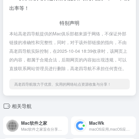
出率等！
特别声明
本站高老四导航提供的Mac俱乐部都来源于网络，不保证外部
链接的准确性和完整性，同时，对于该外部链接的指向，不由
高老四导航实际控制，在2025-10-04 18:39收录时，该网页上
的内容，都属于合规合法，后期网页的内容如出现违规，可以
直接联系网站管理员进行删除，高老四导航不承担任何责任。
高老四导航致力于优质、实用的网络站点资源收集与分享！
相关导航
Mac软件之家
MacWk
Mac软件之家旨在分享精选Mac软件,Mac破解软件,Mac游戏和Mac壁纸下载。每一个Mac软件都经过安装测试，确保100%可以使用。
macOS应用,macOS应用分享,macOS应用推荐,mac应用下载排行,mac热门应用,mac软件,mac应用下载,苹果软件下载,mac软件下载,mac破解软件下载,精品mac应用