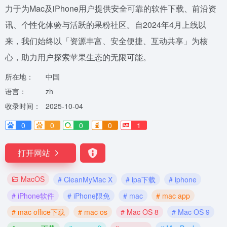
力于为Mac及iPhone用户提供安全可靠的软件下载、前沿资
讯、个性化体验与活跃的果粉社区。自2024年4月上线以
来，我们始终以「资源丰富、安全便捷、互动共享」为核
心，助力用户探索苹果生态的无限可能。
所在地：
中国
语言：
zh
收录时间：
2025-10-04
0
0
0
0
1
打开网站
MacOS
# CleanMyMac X
# ipa下载
# iphone
# iPhone软件
# iPhone限免
# mac
# mac app
# mac office下载
# mac os
# Mac OS 8
# Mac OS 9