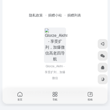
隐私政策
捐赠小站
捐赠列表
Glorze_Akihi -
享受扩列，加爆
微信
Copyright © 2022-2026
高老四导航
浙ICP备2020045320号-3
首页
导航
投稿