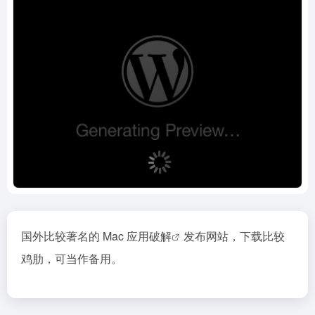
国外比较著名的 Mac 应用
破解
发布网站，下载比较
鸡肋，可当作备用。