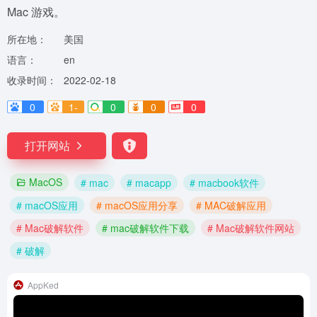
Mac 游戏。
所在地：
美国
语言：
en
收录时间：
2022-02-18
0
1-
0
0
0
打开网站
MacOS
# mac
# macapp
# macbook软件
# macOS应用
# macOS应用分享
# MAC破解应用
# Mac破解软件
# mac破解软件下载
# Mac破解软件网站
# 破解
AppKed