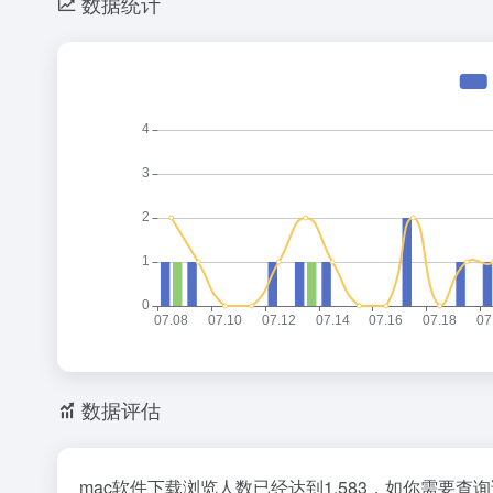
数据统计
数据评估
mac软件下载浏览人数已经达到1,583，如你需要查