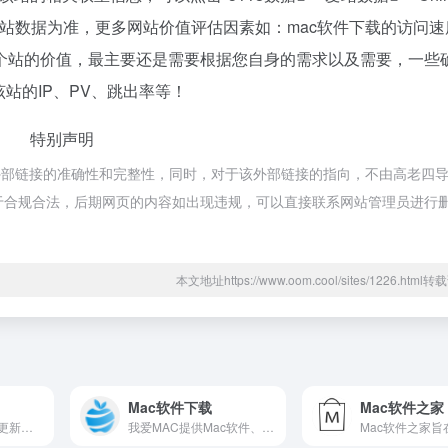
站数据为准，更多网站价值评估因素如：mac软件下载的访问速
个站的价值，最主要还是需要根据您自身的需求以及需要，一些
站的IP、PV、跳出率等！
特别声明
外部链接的准确性和完整性，同时，对于该外部链接的指向，不由高老四
容，都属于合规合法，后期网页的内容如出现违规，可以直接联系网站管理员进行
本文地址https://www.oom.cool/sites/1226.htm
Mac软件下载
Mac软件之家
MAC应用软件,每天更新大量精品mac软件,为您提供优质的mac软件,mac破解版软件下载
我爱MAC提供Mac软件、Mac游戏、苹果电脑软件、macbook软件下载，为喜欢Mac的用户提供专业的Mac软件下载的平台。