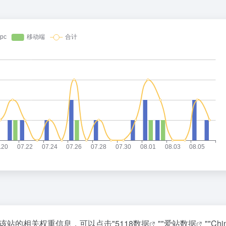
询该站的相关权重信息，可以点击"
5118数据
""
爱站数据
""
Chi