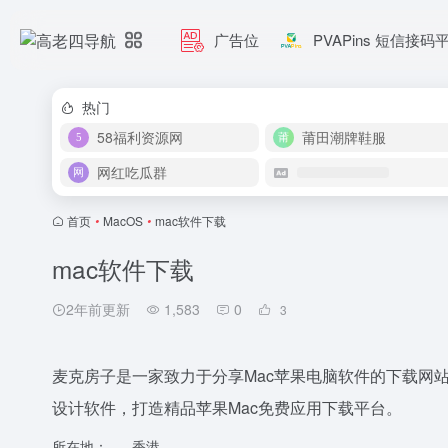
广告位
PVAPins 短信接码
热门
58福利资源网
莆田潮牌鞋服
网红吃瓜群
首页
•
MacOS
•
mac软件下载
mac软件下载
2年前更新
1,583
0
3
麦克房子是一家致力于分享Mac苹果电脑软件的下载网站
设计软件，打造精品苹果Mac免费应用下载平台。
所在地：
香港