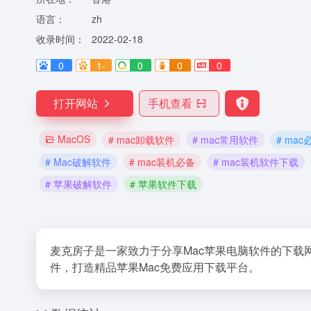
语言：
zh
收录时间：
2022-02-18
0
1-
0
0
0
打开网站
手机查看
MacOS
# mac卸载软件
# mac常用软件
# ma
# Mac破解软件
# mac装机必备
# mac装机软件下载
# 苹果破解软件
# 苹果软件下载
麦克房子是一家致力于分享Mac苹果电脑软件的下载网
件，打造精品苹果Mac免费应用下载平台。