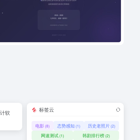
标签云
设计软
电影
态势感知
历史老照片
(8)
(1)
(2)
网速测试
韩剧排行榜
(1)
(2)