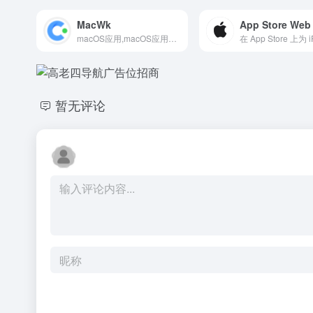
MacWk
App Store Web
macOS应用,macOS应用分享,macOS应用推荐,mac应用下载排行,mac热门应用,mac软件,mac应用下载,苹果软件下载,mac软件下载,mac破解软件下载,精品mac应用
暂无评论