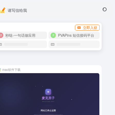
请写信给我
立即入驻
秒哒-一句话做应用
PVAPins 短信接码平台
mac软件下载