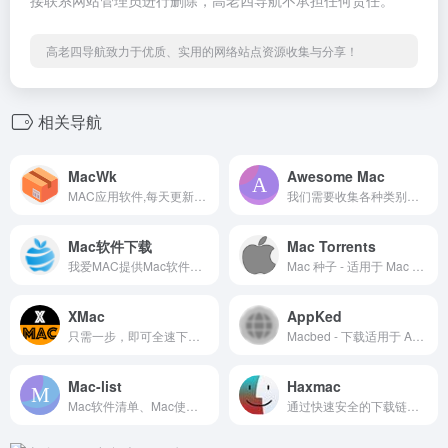
接联系网站管理员进行删除，高老四导航不承担任何责任。
高老四导航致力于优质、实用的网络站点资源收集与分享！
相关导航
MacWk
Awesome Mac
MAC应用软件,每天更新大量精品mac软件,为您提供优质的mac软件,mac破解版软件下载
我们需要收集各种类别非常好用的 Mac 应用程序、软件以及工具。通过 Pull Request 或者 issues 给我推荐优秀好用的Mac应用，很显然我是一个资深 Mac 用户，我需要它们帮助我快乐、高效的工作，同时也分享给你。
Mac软件下载
Mac Torrents
我爱MAC提供Mac软件、Mac游戏、苹果电脑软件、macbook软件下载，为喜欢Mac的用户提供专业的Mac软件下载的平台。
Mac 种子 - 适用于 Mac 的种子资源。免费应用、游戏及插件。Apple Final Cut Pro 和 Logic Pro X、Adobe Photoshop、Microsoft Office、Pixel Film Studios、Mac 种子
XMac
AppKed
只需一步，即可全速下载 Mac 破解版应用程序...
Macbed - 下载适用于 Apple Mac 的免费 Mac 应用程序和 Mac 游戏。
Mac-list
Haxmac
Mac软件清单、Mac使用技巧。正在不断完善中，努力做到最全。
通过快速安全的下载链接，从 Mac AppStore 内外免费下载破解的 macOS 应用程序和游戏的完整版本。