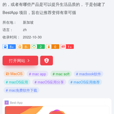
的，或者有哪些产品是可以提升生活品质的， 于是创建了
BestApp 项目，旨在让推荐变得有章可循
所在地：
新加坡
语言：
zh
收录时间：
2022-10-30
8+
8-
2
0
1+
打开网站
MacOS
# mac app
# mac soft
# macbook软件
# macOS应用
# macOS应用分享
# macOS应用推荐
# mac免费软件下载
Best-App