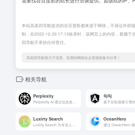
需要找谷百度歌的站长进行洽谈提供。如该站的IP、
本站高老四导航提供的谷百度歌都来源于网络，不保证外部
制，在2022-12-29 17:13收录时，该网页上的内容
四导航不承担任何责任。
高老四导航致力于优质、实用的网络站点资源收集与分享！
相关导航
Perplexity
勾勾
Perplexity AI 通过信息发现和共享释放知识的力量。
Luxirty Search
OceanHero
Luxirty Search 为专业人士优化，去除内容农场，无广告，简洁，快。