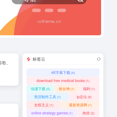
标签云
谷歌、
4K字幕下载
(4)
download free medical books
(1)
动漫下载
推女神
福利
(5)
(1)
(1)
简历制作工具
ip定位
(1)
(6)
女权主义
最新资源网
(1)
(1)
online strategy games
肉丝
(1)
(2)