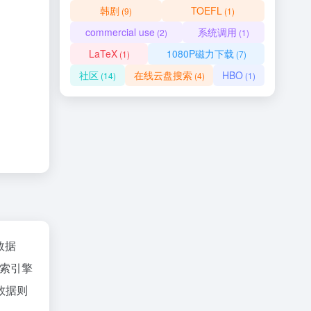
韩剧
TOEFL
(9)
(1)
commercial use
系统调用
(2)
(1)
LaTeX
1080P磁力下载
(1)
(7)
社区
在线云盘搜索
HBO
(14)
(4)
(1)
z数据
索引擎
数据则