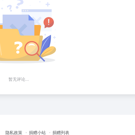
暂无评论...
隐私政策
捐赠小站
捐赠列表