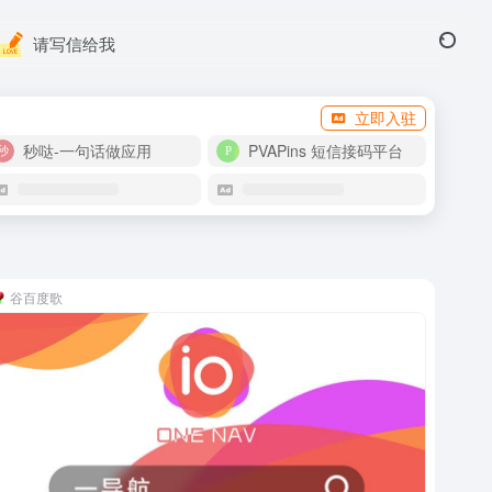
请写信给我
立即入驻
秒哒-一句话做应用
PVAPins 短信接码平台
谷百度歌