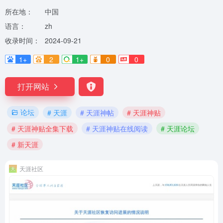
所在地：
中国
语言：
zh
收录时间：
2024-09-21
1+
2
1+
0
0
打开网站
论坛
# 天涯
# 天涯神帖
# 天涯神贴
# 天涯神贴全集下载
# 天涯神贴在线阅读
# 天涯论坛
# 新天涯
天涯社区