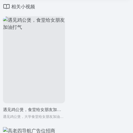
相关小视频
遇见鸡公煲，食堂给女朋友加油打气
遇见鸡公煲，大学食堂给女朋友加油打气