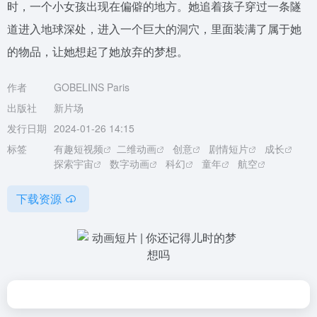
时，一个小女孩出现在偏僻的地方。她追着孩子穿过一条隧
道进入地球深处，进入一个巨大的洞穴，里面装满了属于她
的物品，让她想起了她放弃的梦想。
作者
GOBELINS Paris
出版社
新片场
发行日期
2024-01-26 14:15
标签
有趣短视频
二维动画
创意
剧情短片
成长
探索宇宙
数字动画
科幻
童年
航空
下载资源