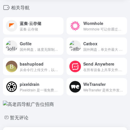
相关导航
蓝奏·云存储
Wormhole
蓝奏·云存储
Wormhole 可让你通过端到端加密和自动过期的链接共享文件。
Gofile
Catbox
国外网盘，速度无限制，文件...
国外网盘，单文件最大 200MB...
bashupload
Send Anywhere
从命令行上传文件，以便在服务器、台式机和移动设备之间轻松共享，最大 50G。文件保存 3 天，且只能下载一次。
在所有设备上共享文件的最简单方法。发送任何大小和类型的文件，不限次数，全部免费！
pixeldrain
WeTransfer
Pixeldrain 是一项免费的文件共享服务。您可以上传任何文件，并立即获得可共享链接。
WeTransfer 是将文件发送到世界各地的最简单方法。共享大文件和照片。最高可免费传输 2GB。轻松共享文件！
暂无评论