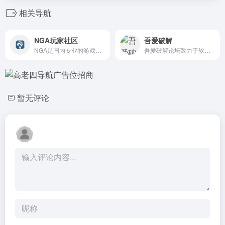
相关导航
NGA玩家社区
吾爱破解
NGA是国内专业的游戏玩家社区,魔兽世界,英雄联盟,炉石传说,风暴英雄,暗黑破坏神3(D3)游戏攻略讨论,以及其他热门游戏玩家社区
吾爱破解论坛致力于软件安全与病毒分析的前沿，丰富的技术版块交相辉映，由无数热衷于软件加密解密及反病毒爱好者共同维护
暂无评论