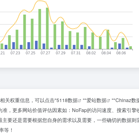
站的相关权重信息，可以点击"
5118数据
""
爱站数据
""
Chinaz数
准，更多网站价值评估因素如：NoFap的访问速度、搜索引擎
最主要还是需要根据您自身的需求以及需要，一些确切的数据则
出率等！