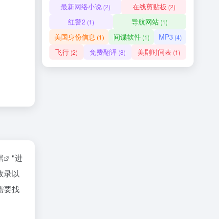
最新网络小说
在线剪贴板
(2)
(2)
红警2
导航网站
(1)
(1)
美国身份信息
间谍软件
MP3
(1)
(1)
(4)
飞行
免费翻译
美剧时间表
(2)
(8)
(1)
据
"进
收录以
需要找