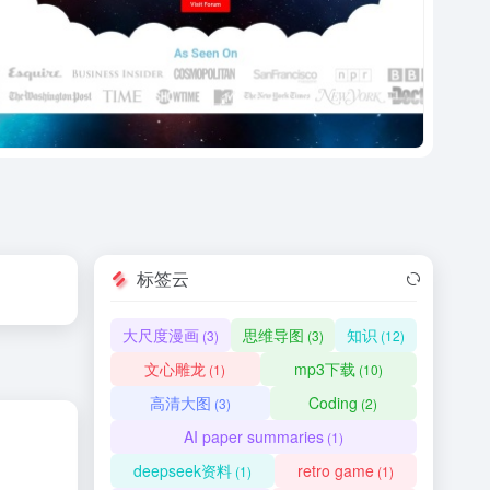
标签云
大尺度漫画
思维导图
知识
(3)
(3)
(12)
文心雕龙
mp3下载
(1)
(10)
高清大图
Coding
(3)
(2)
AI paper summaries
(1)
deepseek资料
retro game
(1)
(1)