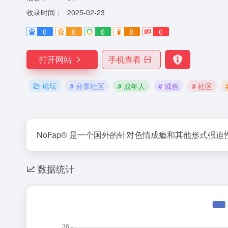
收录时间：
2025-02-23
0
0
0
0
0
打开网站
手机查看
论坛
# 分享社区
# 成年人
# 戒色
# 社区
NoFap® 是一个国外的针对色情成瘾和其他形式强
数据统计