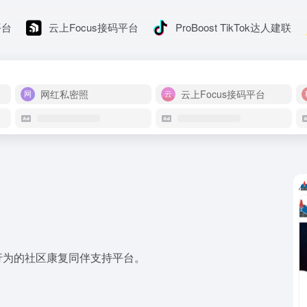
平台
云上Focus接码平台
ProBoost TikTok达人建联
网红私密照
云上Focus接码平台
性行为的社区康复同伴支持平台。