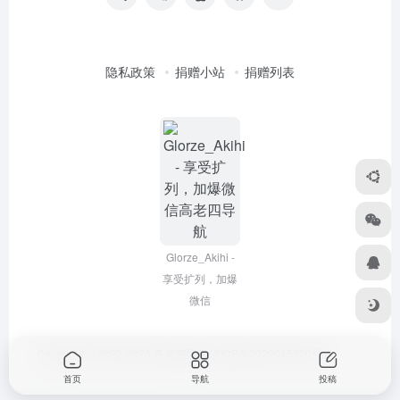
隐私政策
捐赠小站
捐赠列表
Glorze_Akihi -
享受扩列，加爆
微信
Copyright © 2022-2026
高老四导航
浙ICP备2020045320号-3
首页
导航
投稿