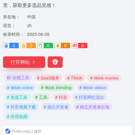
里，获取更多选品灵感！
所在地：
中国
语言：
zh
收录时间：
2025-06-05
0
0
0
0
0
打开网站
在线工具
# SaaS服务
# Tiktok
# tiktok movies
# tiktok online
# tiktok trending
# tiktok videos
# 加速工具
# 工具
# 抖音
# 抖音网红流出
# 抖音视频下载
# 独立开发者
# 独立开发者出海
# 跨境电商
ProBoost达人建联