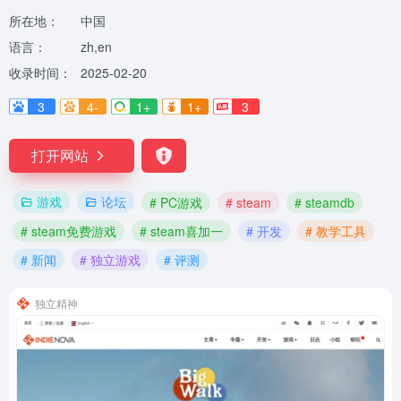
所在地：
中国
语言：
zh,en
收录时间：
2025-02-20
3
4-
1+
1+
3
打开网站
游戏
论坛
# PC游戏
# steam
# steamdb
# steam免费游戏
# steam喜加一
# 开发
# 教学工具
# 新闻
# 独立游戏
# 评测
独立精神