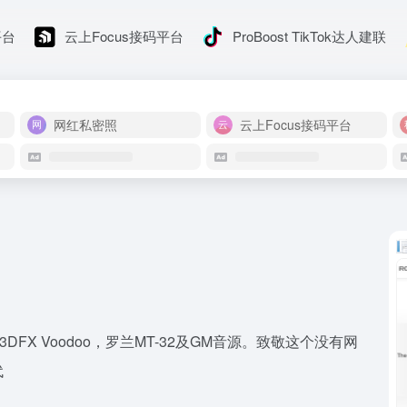
平台
云上Focus接码平台
ProBoost TikTok达人建联
网红私密照
云上Focus接码平台
X Voodoo，罗兰MT-32及GM音源。致敬这个没有网
代