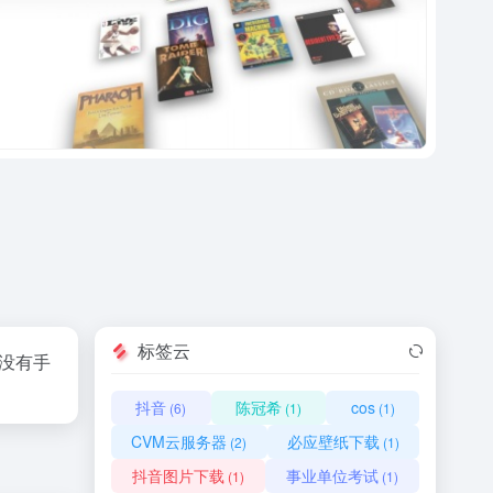
标签云
、没有手
抖音
陈冠希
cos
(6)
(1)
(1)
CVM云服务器
必应壁纸下载
(2)
(1)
抖音图片下载
事业单位考试
(1)
(1)