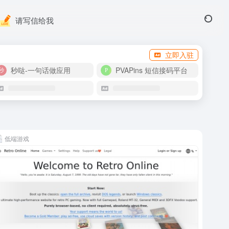
请写信给我
立即入驻
秒哒-一句话做应用
PVAPins 短信接码平台
低端游戏