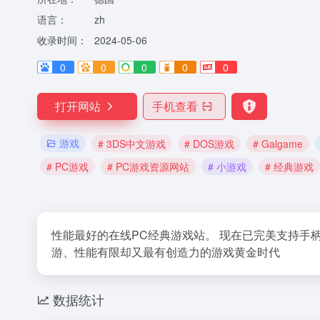
语言：
zh
收录时间：
2024-05-06
0
0
0
0
0
打开网站
手机查看
游戏
# 3DS中文游戏
# DOS游戏
# Galgame
# PC游戏
# PC游戏资源网站
# 小游戏
# 经典游戏
性能最好的在线PC经典游戏站。 现在已完美支持手柄，3
游、性能有限却又最有创造力的游戏黄金时代
数据统计