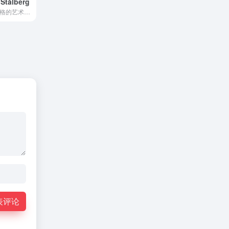
 Stålberg
奥斯卡·斯托尔伯格的艺术作品，主要是游戏相关的艺术。一些草图。一些原型。
表评论