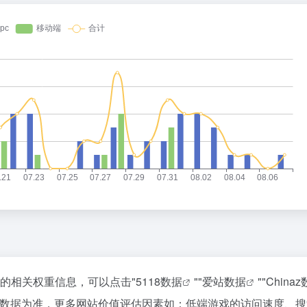
站的相关权重信息，可以点击"
5118数据
""
爱站数据
""
China
站数据为准，更多网站价值评估因素如：低端游戏的访问速度、搜