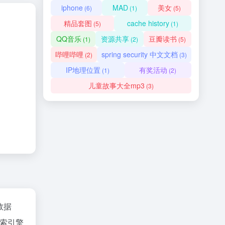
iphone
MAD
美女
(6)
(1)
(5)
精品套图
cache history
(5)
(1)
QQ音乐
资源共享
豆瓣读书
(1)
(2)
(5)
哔哩哔哩
spring security 中文文档
(2)
(3)
IP地理位置
有奖活动
(1)
(2)
儿童故事大全mp3
(3)
z数据
索引擎