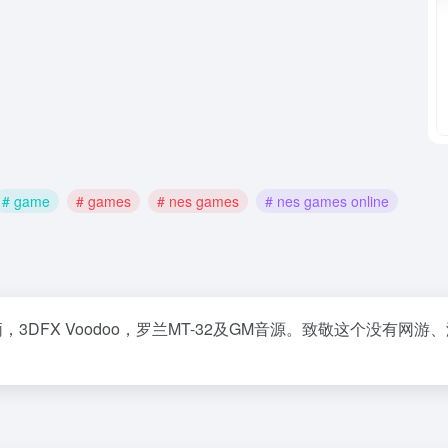
# game
# games
# nes games
# nes games online
DFX Voodoo，罗兰MT-32及GM音源。致敬这个没有网游