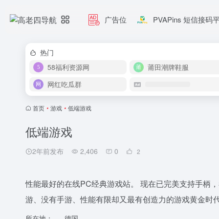
广告位
PVAPins 短信接码
热门
58福利资源网
莆田潮牌鞋服
网红吃瓜群
首页
•
游戏
•
低端游戏
低端游戏
2年前发布
2,406
0
2
性能最好的在线PC经典游戏站。 现在已完美支持手柄，3DF
游、没有手游、性能有限却又最有创造力的游戏黄金时
所在地：
德国