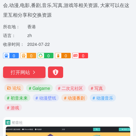
会,动漫,电影,番剧,音乐,写真,游戏等相关资源, 大家可以在这
里互相分享和交换资源
所在地：
香港
语言：
zh
收录时间：
2024-07-22
0
0
0
0
0
打开网站
论坛
# Galgame
# 二次元社区
# 写真
# 初音未来
# 动漫壁纸
# 动漫番剧
# 动漫音乐
# 游戏
初音社