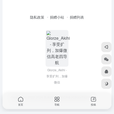
隐私政策
捐赠小站
捐赠列表
Glorze_Akihi -
享受扩列，加爆
微信
Copyright © 2022-2026
高老四导航
浙ICP备2020045320号-3
首页
导航
投稿