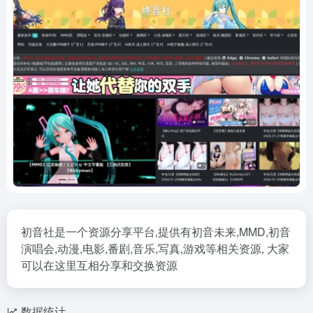
初音社是一个资源分享平台,提供有初音未来,MMD,初音
演唱会,动漫,电影,番剧,音乐,写真,游戏等相关资源, 大家
可以在这里互相分享和交换资源
数据统计