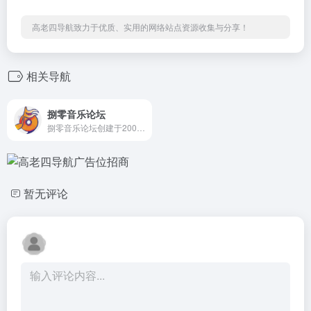
高老四导航致力于优质、实用的网络站点资源收集与分享！
相关导航
捌零音乐论坛
捌零音乐论坛创建于2006年，已经成为国内最大的音乐论坛之一。内有丰富的无损音乐资源、DSD资源、高清演唱会MV等。专业发烧音乐试听,最新专辑,发烧器材评测,HD高清MV信息交流 。
暂无评论