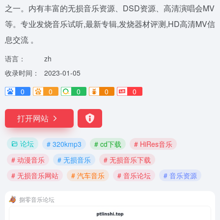
之一。内有丰富的无损音乐资源、DSD资源、高清演唱会MV
等。专业发烧音乐试听,最新专辑,发烧器材评测,HD高清MV信
息交流 。
语言：
zh
收录时间：
2023-01-05
0
0
0
0
0
打开网站
论坛
# 320kmp3
# cd下载
# HiRes音乐
# 动漫音乐
# 无损音乐
# 无损音乐下载
# 无损音乐网站
# 汽车音乐
# 音乐论坛
# 音乐资源
捌零音乐论坛