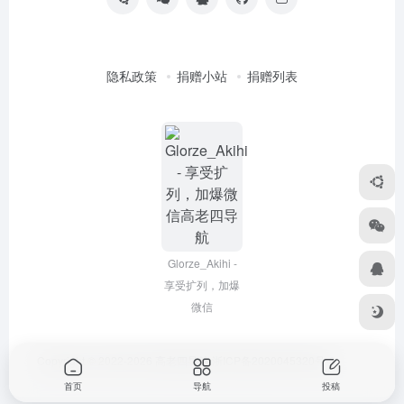
隐私政策
捐赠小站
捐赠列表
Glorze_Akihi -
享受扩列，加爆
微信
Copyright © 2022-2026
高老四导航
浙ICP备2020045320号-3
首页
导航
投稿