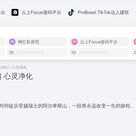
平台
云上Focus接码平台
ProBoost TikTok达人建联
网红私密照
云上Focus接码平台
旅行 | 心灵净化
| 心灵净化
周时间徒步穿越瑞士的阿尔卑斯山，一段将永远改变一生的旅程。