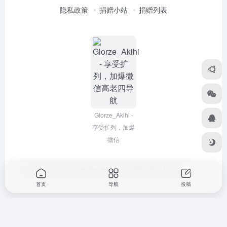
隐私政策
捐赠小站
捐赠列表
Glorze_Akihi -
享受扩列，加爆
微信
Copyright © 2022-2026
高老四导航
浙ICP备2020045320号-3
首页
导航
投稿