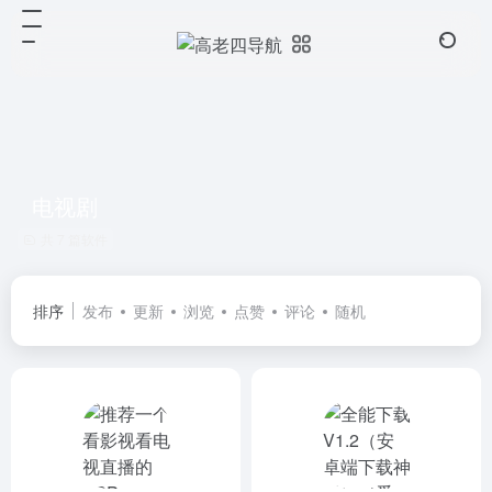
电视剧
共 7 篇软件
排序
发布
更新
浏览
点赞
评论
随机