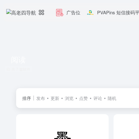
广告位
PVAPins 短信接码
阅读
共 7 篇软件
排序
发布
更新
浏览
点赞
评论
随机