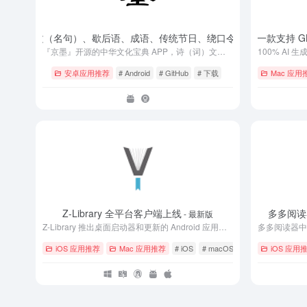
源的古诗词文（名句）、歇后语、成语、传统节日、绕口令等的阅读 APP
Dataset Viewer – 
- v
『京墨』开源的中华文化宝典 APP，诗（词）文（名句）、汉字、成语、词语、歇后语、绕口令、传统节日、传统色、节气、人物等。
安卓应用推荐
# Android
# GitHub
# 下载
Mac 应用
Z-Library 全平台客户端上线
多多阅读
- 最新版
Z-Library 推出桌面启动器和更新的 Android 应用程序、共享按钮、新闻频道
iOS 应用推荐
Mac 应用推荐
# iOS
# macOS
# Windows
iOS 应用