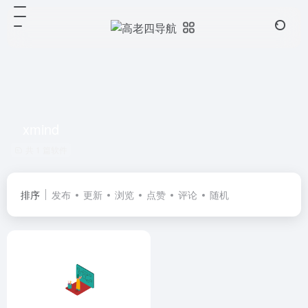
xmind
共 1 篇软件
排序
发布
更新
浏览
点赞
评论
随机