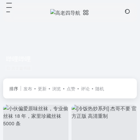
哔哩哔哩
共 2 篇书籍
排序
发布
更新
浏览
点赞
评论
随机