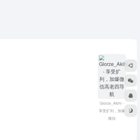
Glorze_Akihi -
享受扩列，加爆
微信