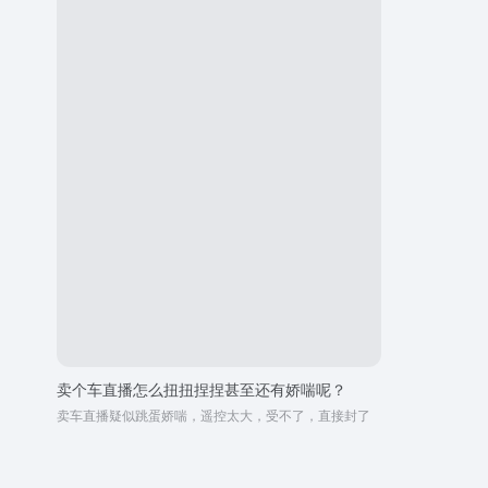
卖个车直播怎么扭扭捏捏甚至还有娇喘呢？
卖车直播疑似跳蛋娇喘，遥控太大，受不了，直接封了