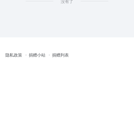
没有了
隐私政策
捐赠小站
捐赠列表