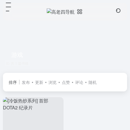
游戏
共 1 篇书籍
排序
发布
更新
浏览
点赞
评论
随机