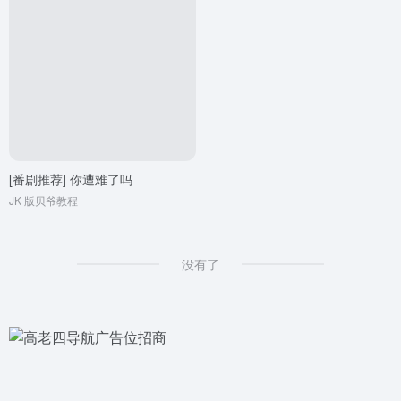
[番剧推荐] 你遭难了吗
JK 版贝爷教程
没有了