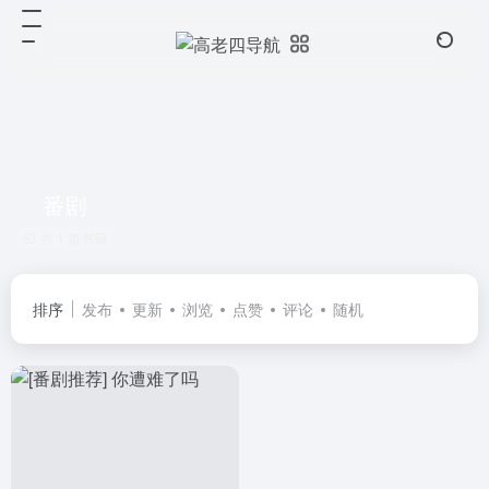
番剧
共 1 篇书籍
排序
发布
更新
浏览
点赞
评论
随机