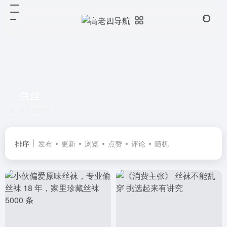
白丝
共 2 篇书籍
排序
发布
更新
浏览
点赞
评论
随机