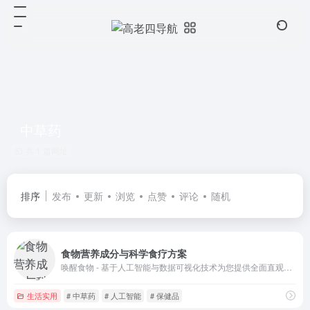
中草药
共 1 篇网址
排序
发布
更新
浏览
点赞
评论
随机
食物营养成分与科学食疗方案
唤醒食物 - 基于人工智能与数据可视化技术为您提供全面直观的食物营养成分与科学食疗方案。
生活实用
# 中草药
# 人工智能
# 保健品