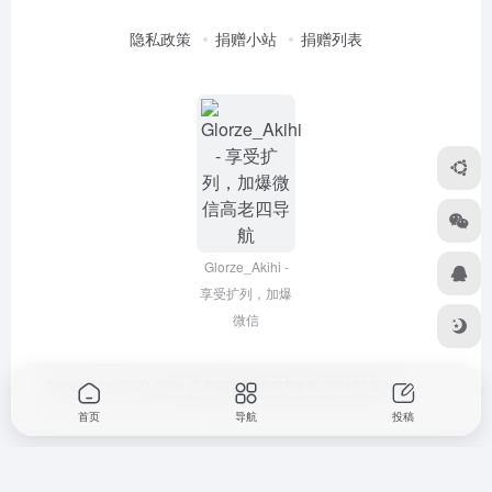
隐私政策
捐赠小站
捐赠列表
Glorze_Akihi -
享受扩列，加爆
微信
Copyright © 2022-2026
高老四导航
浙ICP备2020045320号-3
首页
导航
投稿