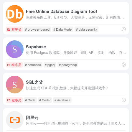
Free Online Database Diagram Tool
免费关系图工具。ER 模型。无需注册，无需安装。所有图表都是 100% 私密、安全的，可在浏览器中本地处理
程序员
# browser-based
# Data Model
# data security
Supabase
使用 Postgres 数据库、身份验证、即时 API、实时、函数、存储和向量嵌入构建生产级应用程序。免费试用。
程序员
# database
# pgsql
# postgresql
SQL之父
快速生成 SQL 和模拟数据，大幅提高开发测试效率！
程序员
# Code
# Coder
# database
阿里云
阿里云——阿里巴巴集团旗下公司，是全球领先的云计算及人工智能科技公司之一。提供免费试用、云服务器、云数据库、云安全、云企业应用等云计算服务，以及大数据、人工智能服务、精准定制基于场景的行业解决方案。免费备案，7x24小时售后支持，助企业无忧上云。