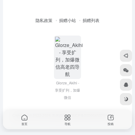
隐私政策
捐赠小站
捐赠列表
Glorze_Akihi -
享受扩列，加爆
微信
Copyright © 2022-2026
高老四导航
浙ICP备2020045320号-3
首页
导航
投稿