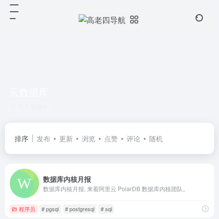
云数据库
共 5 篇网址
排序
发布
更新
浏览
点赞
评论
随机
数据库内核月报
数据库内核月报, 来着阿里云 PolarDB 数据库内核团队。
程序员
# pgsql
# postgresql
# sql