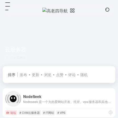
云服务器
共 4 篇网址
排序
发布
更新
浏览
点赞
评论
随机
NodeSeek
Nodeseek 是一个为热爱网站开发、托管、vps/服务器和其他极客事物的人们提供的地方。
论坛
# CVM云服务器
# IT网站
# VPS