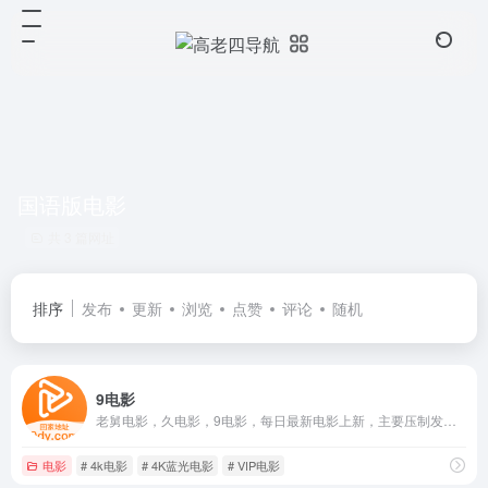
国语版电影
共 3 篇网址
排序
发布
更新
浏览
点赞
评论
随机
9电影
老舅电影，久电影，9电影，每日最新电影上新，主要压制发布利用 AI 修复的怀旧电影
电影
# 4k电影
# 4K蓝光电影
# VIP电影