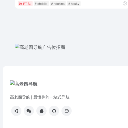
PT 站
# chdbits
# hdchina
# hdsky
高老四导航 | 最懂你的一站式导航