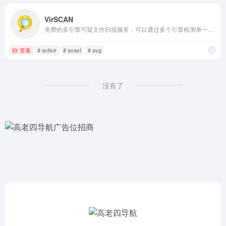
VirSCAN
免费的多引擎可疑文件扫描服务，可以通过多个引擎检测单一的可疑、病毒、木马、恶意等程序
查毒
# antivir
# avast
# avg
没有了