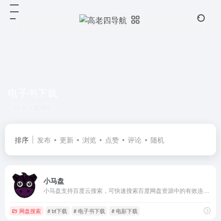
电子书下载
共 3 篇网址
排序
发布
更新
浏览
点赞
评论
随机
小马盘
小马盘支持百度云搜索，可快速搜索百度网盘资源中的有效连接，自动识别无效的百度云网盘资源，每天更新海量资源。
网盘搜索
# bt下载
# 电子书下载
# 电影下载