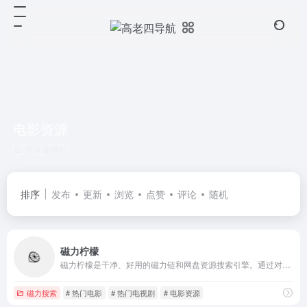
电影资源
共 6 篇网址
排序
发布
更新
浏览
点赞
评论
随机
磁力柠檬
磁力柠檬是干净、好用的磁力链和网盘资源搜索引擎。通过对磁力链接进行深度的挖掘和整理，让我们更快捷、更平等的获取资源信息
磁力搜索
# 热门电影
# 热门电视剧
# 电影资源