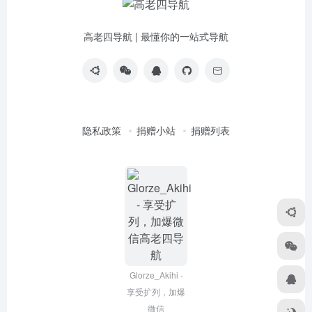
高老四导航 | 最懂你的一站式导航
隐私政策
捐赠小站
捐赠列表
Glorze_Akihi -
享受扩列，加爆
微信