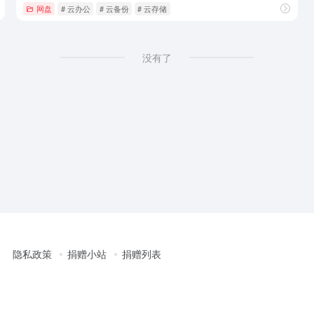
to jpg
网盘
# 云办公
# 云备份
# 云存储
没有了
隐私政策
捐赠小站
捐赠列表