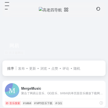
网易
共 2 篇网址
排序
发布
更新
浏览
点赞
评论
随机
MergeMusic
聚合了网易云音乐、QQ音乐、bilibili的单页面音乐播放下载网站。
音乐搜索
# bilibili
# MP3音乐下载
# QQ