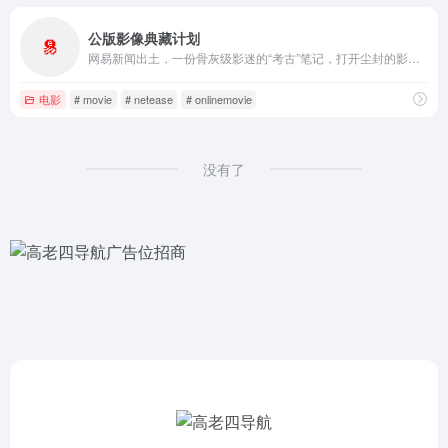
公版影像典藏计划
网易新闻出土，一份骨灰级影迷的“考古”笔记，打开尘封的影像，带你走进公版电影世界。
电影
# movie
# netease
# onlinemovie
没有了