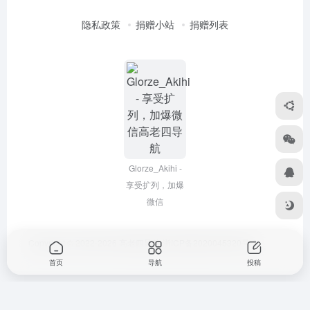
隐私政策
捐赠小站
捐赠列表
Glorze_Akihi -
享受扩列，加爆
微信
Copyright © 2022-2026
高老四导航
浙ICP备2020045320号-3
首页
导航
投稿