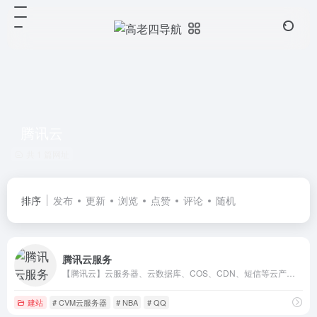
腾讯云
共 1 篇网址
排序
发布
更新
浏览
点赞
评论
随机
腾讯云服务
【腾讯云】云服务器、云数据库、COS、CDN、短信等云产品特惠热卖中
建站
# CVM云服务器
# NBA
# QQ