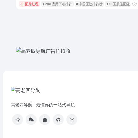
图片处理
# mac应用下载排行
# 中国医院排行榜
# 中国最佳医院排行
高老四导航 | 最懂你的一站式导航