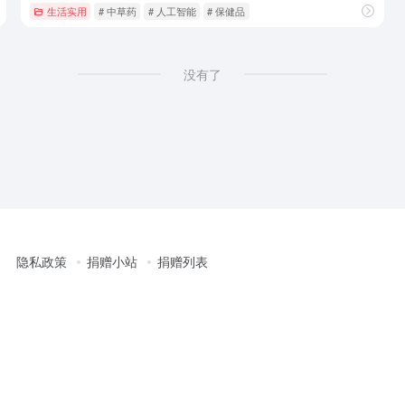
榜
生活实用
# 中草药
# 人工智能
# 保健品
没有了
隐私政策
捐赠小站
捐赠列表