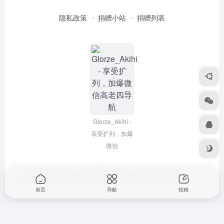
隐私政策
捐赠小站
捐赠列表
Glorze_Akihi -
享受扩列，加爆
微信
Copyright © 2022-2026
高老四导航
浙ICP备2020045320号-3
首页
导航
投稿