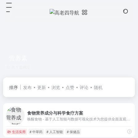
营养素
共 1 篇网址
排序
发布
更新
浏览
点赞
评论
随机
食物营养成分与科学食疗方案
唤醒食物 - 基于人工智能与数据可视化技术为您提供全面直观的食物营养成分与科学食疗方案。
生活实用
# 中草药
# 人工智能
# 保健品