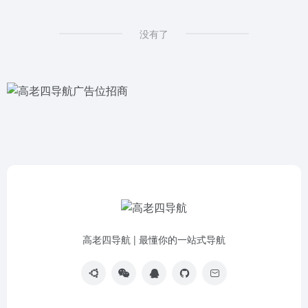
没有了
高老四导航 | 最懂你的一站式导航