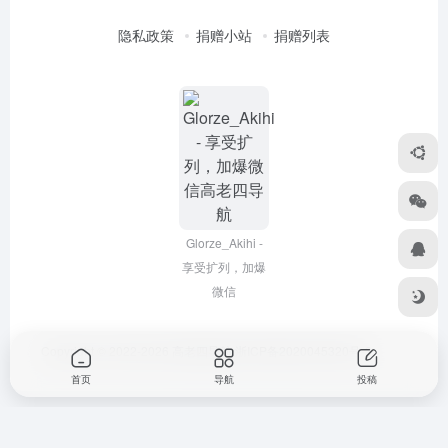
隐私政策
捐赠小站
捐赠列表
Glorze_Akihi -
享受扩列，加爆
微信
Copyright © 2022-2026
高老四导航
浙ICP备2020045320号-3
首页
导航
投稿