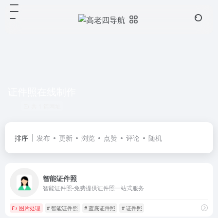
证件照在线制作
共 1 篇网址
排序
发布
更新
浏览
点赞
评论
随机
智能证件照
智能证件照-免费提供证件照一站式服务
图片处理
# 智能证件照
# 蓝底证件照
# 证件照